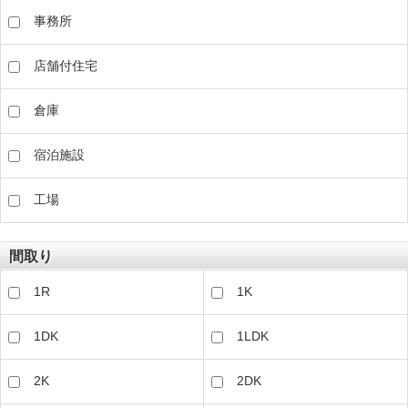
事務所
店舗付住宅
倉庫
宿泊施設
工場
間取り
1R
1K
1DK
1LDK
2K
2DK