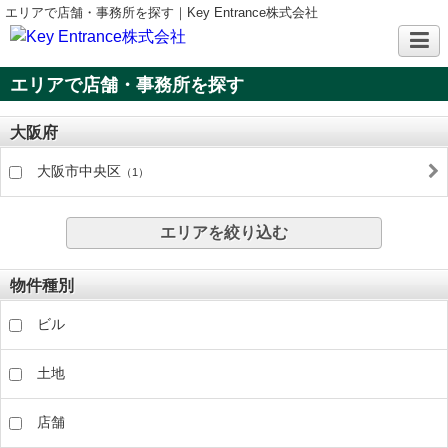
エリアで店舗・事務所を探す｜Key Entrance株式会社
エリアで店舗・事務所を探す
大阪府
大阪市中央区
（1）
エリアを絞り込む
物件種別
ビル
土地
店舗