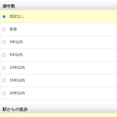
築年数
指定なし
新築
3年以内
5年以内
10年以内
15年以内
20年以内
駅からの徒歩