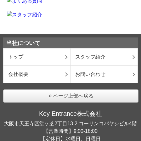
当社について
トップ
スタッフ紹介
会社概要
お問い合わせ
ページ上部へ戻る
Key Entrance株式会社
大阪市天王寺区堂ケ芝2丁目13-2 コーリンコバヤシビル4階
【営業時間】9:00-18:00
【定休日】水曜日、日曜日