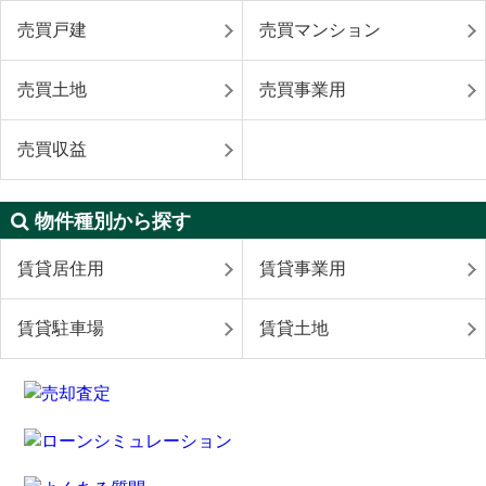
売買戸建
売買マンション
売買土地
売買事業用
売買収益
物件種別から探す
賃貸居住用
賃貸事業用
賃貸駐車場
賃貸土地