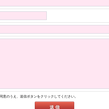
同意のうえ、送信ボタンをクリックしてください。
送 信