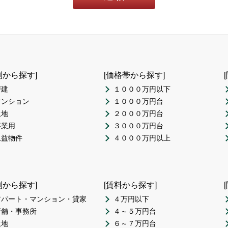
別から探す]
[価格帯から探す]
戸建
１０００万円以下
マンション
１０００万円台
土地
２０００万円台
事業用
３０００万円台
収益物件
４０００万円以上
別から探す]
[賃料から探す]
アパート・マンション・貸家
４万円以下
店舗・事務所
４～５万円台
土地
６～７万円台