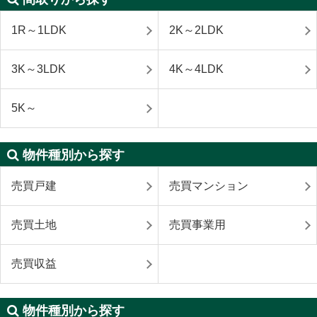
1R～1LDK
2K～2LDK
3K～3LDK
4K～4LDK
5K～
物件種別から探す
売買戸建
売買マンション
売買土地
売買事業用
売買収益
物件種別から探す