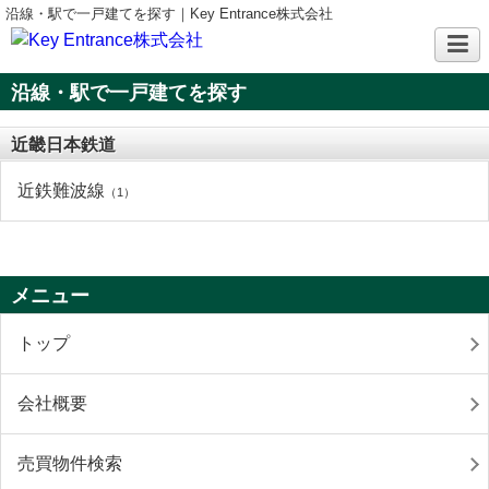
沿線・駅で一戸建てを探す｜Key Entrance株式会社
沿線・駅で一戸建てを探す
近畿日本鉄道
近鉄難波線
（1）
メニュー
トップ
会社概要
売買物件検索