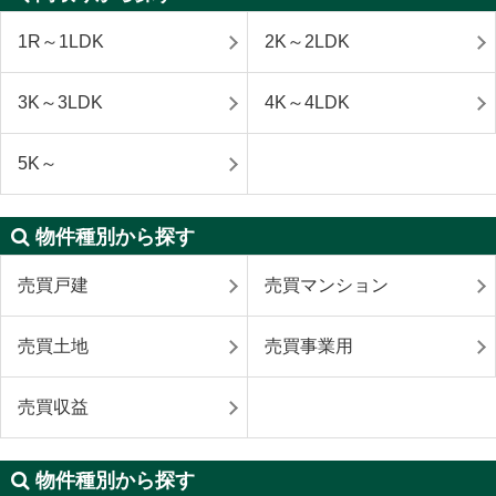
1R～1LDK
2K～2LDK
3K～3LDK
4K～4LDK
5K～
物件種別から探す
売買戸建
売買マンション
売買土地
売買事業用
売買収益
物件種別から探す